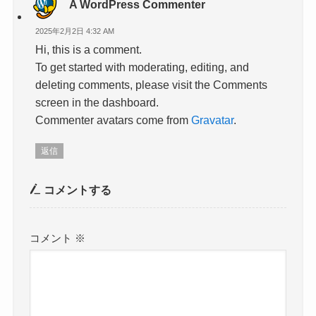
A WordPress Commenter
2025年2月2日 4:32 AM
Hi, this is a comment.
To get started with moderating, editing, and
deleting comments, please visit the Comments
screen in the dashboard.
Commenter avatars come from
Gravatar
.
返信
コメントする
コメント
※