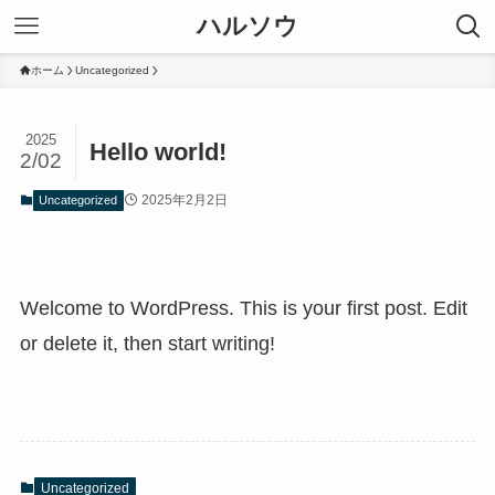
ハルソウ
ホーム
Uncategorized
2025
Hello world!
2/02
2025年2月2日
Uncategorized
Welcome to WordPress. This is your first post. Edit
or delete it, then start writing!
Uncategorized